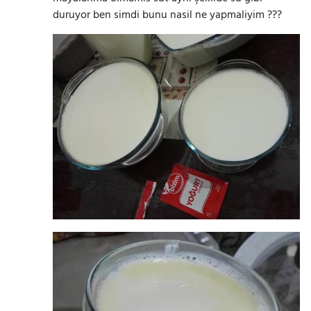
duruyor ben simdi bunu nasil ne yapmaliyim ???