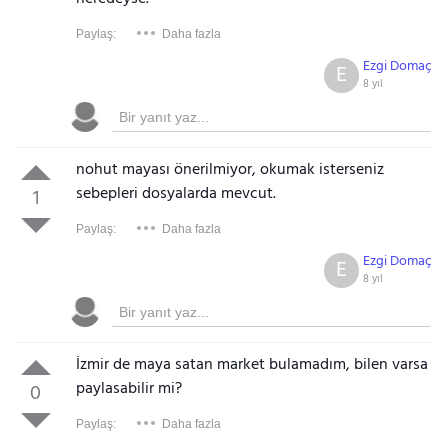
Paylaş:
Daha fazla
Ezgi Domaç
E
8 yıl
nohut mayası önerilmiyor, okumak isterseniz
sebepleri dosyalarda mevcut.
1
Paylaş:
Daha fazla
Ezgi Domaç
E
8 yıl
İzmir de maya satan market bulamadım, bilen varsa
paylasabilir mi?
0
Paylaş:
Daha fazla