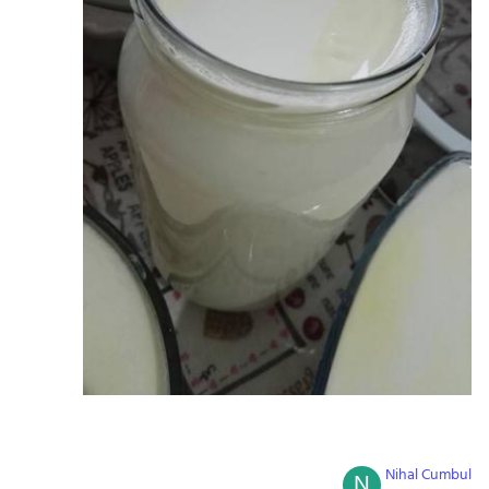
Nihal Cumbul
N