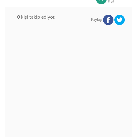
8 yıl
0
kişi takip ediyor.
Paylaş: