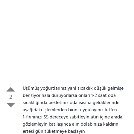
Üşümüş yoğurtlarınız yani sıcaklık düşük gelmişe
benziyor hala duruyorlarsa onları 1-2 saat oda
2
sıcaklığında bekletiniz oda ısısına geldiklerinde
aşağıdaki işlemlerden birini uygulayınız lütfen
1-fırınınızı 55 dereceye sabitleyin atın içine arada
gözlemleyin katılaşınca alın dolabınıza kaldırın
ertesi gün tüketmeye başlayın