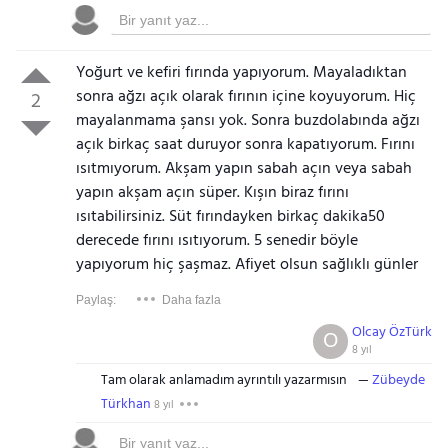
Yoğurt ve kefiri fırında yapıyorum. Mayaladıktan
sonra ağzı açık olarak fırının içine koyuyorum. Hiç
2
mayalanmama şansı yok. Sonra buzdolabında ağzı
açık birkaç saat duruyor sonra kapatıyorum. Fırını
ısıtmıyorum. Akşam yapın sabah açın veya sabah
yapın akşam açın süper. Kışın biraz fırını
ısıtabilirsiniz. Süt fırındayken birkaç dakika50
derecede fırını ısıtıyorum. 5 senedir böyle
yapıyorum hiç şaşmaz. Afiyet olsun sağlıklı günler
Paylaş:
Daha fazla
Olcay ÖzTürk
O
8 yıl
Tam olarak anlamadım ayrıntılı yazarmısın
Zübeyde
Türkhan
8 yıl